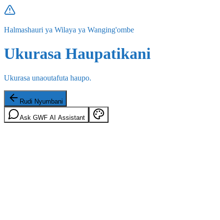
Halmashauri ya Wilaya ya Wanging'ombe
Ukurasa Haupatikani
Ukurasa unaoutafuta haupo.
Rudi Nyumbani
Ask GWF AI Assistant