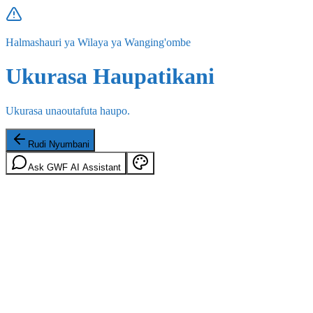
Halmashauri ya Wilaya ya Wanging'ombe
Ukurasa Haupatikani
Ukurasa unaoutafuta haupo.
Rudi Nyumbani
Ask GWF AI Assistant