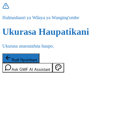
Halmashauri ya Wilaya ya Wanging'ombe
Ukurasa Haupatikani
Ukurasa unaoutafuta haupo.
Rudi Nyumbani
Ask GWF AI Assistant